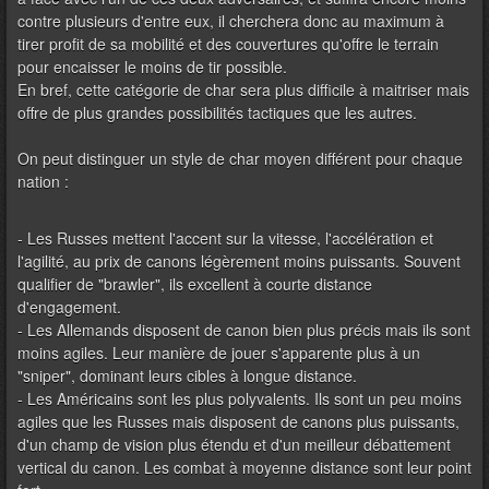
contre plusieurs d'entre eux, il cherchera donc au maximum à
tirer profit de sa mobilité et des couvertures qu'offre le terrain
pour encaisser le moins de tir possible.
En bref, cette catégorie de char sera plus difficile à maitriser mais
offre de plus grandes possibilités tactiques que les autres.
On peut distinguer un style de char moyen différent pour chaque
nation :
- Les Russes mettent l'accent sur la vitesse, l'accélération et
l'agilité, au prix de canons légèrement moins puissants. Souvent
qualifier de "brawler", ils excellent à courte distance
d'engagement.
- Les Allemands disposent de canon bien plus précis mais ils sont
moins agiles. Leur manière de jouer s'apparente plus à un
"sniper", dominant leurs cibles à longue distance.
- Les Américains sont les plus polyvalents. Ils sont un peu moins
agiles que les Russes mais disposent de canons plus puissants,
d'un champ de vision plus étendu et d'un meilleur débattement
vertical du canon. Les combat à moyenne distance sont leur point