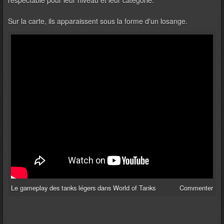
respectable pour leur niveau et leur catégorie.
Sur la carte, ils apparaissent sous la forme d'un losange.
Le gameplay des tanks légers dans World of Tanks
Commenter