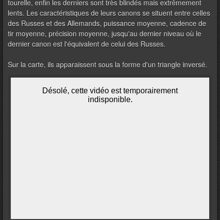
tourelle, enfin les derniers sont très blindés mais extrêmement
lents. Les caractéristiques de leurs canons se situent entre celles
des Russes et des Allemands, puissance moyenne, cadence de
tir moyenne, précision moyenne, jusqu'au dernier niveau où le
dernier canon est l'équivalent de celui des Russes.
Sur la carte, ils apparaissent sous la forme d'un triangle inversé.