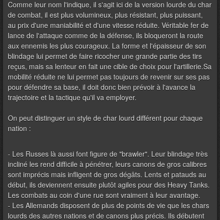
Comme leur nom l'indique, il s'agit ici de la version lourde du char
de combat, il est plus volumineux, plus résistant, plus puissant,
au prix d'une maniabilité et d'une vitesse réduite. Véritable fer de
lance de l'attaque comme de la défense, ils bloqueront la route
aux ennemis les plus courageux. La forme et l'épaisseur de son
blindage lui permet de faire ricocher une grande partie des tirs
reçus, mais sa lenteur en fait une cible de choix pour l'artillerie.Sa
mobilité réduite ne lui permet pas toujours de revenir sur ses pas
pour défendre sa base, il doit donc bien prévoir à l'avance la
trajectoire et la tactique qu'il va employer.
On peut distinguer un style de char lourd différent pour chaque
nation :
- Les Russes là aussi font figure de "brawler". Leur blindage très
incliné les rend difficile à pénétrer, leurs canons de gros calibres
sont imprécis mais infligent de gros dégâts. Lents et patauds au
début, ils deviennent ensuite plutôt agiles pour des Heavy Tanks.
Les combats au coin d'une rue sont vraiment à leur avantage.
- Les Allemands disposent de plus de points de vie que les chars
lourds des autres nations et de canons plus précis. Ils débutent