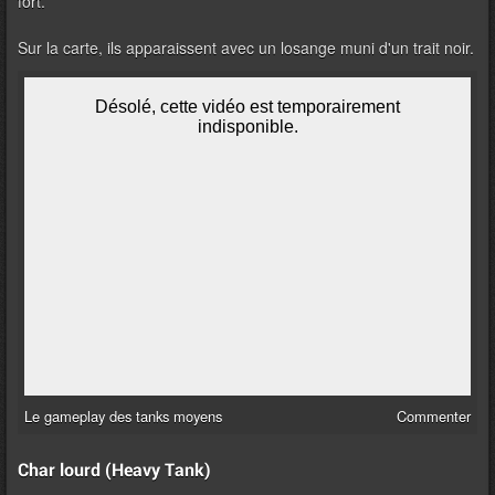
fort.
Sur la carte, ils apparaissent avec un losange muni d'un trait noir.
Le gameplay des tanks moyens
Commenter
Char lourd (Heavy Tank)