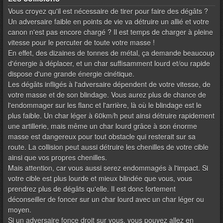
Vous croyez qu'il est nécessaire de tirer pour faire des dégâts ?
Un adversaire faible en points de vie va détruire un allié et votre
canon n'est pas encore chargé ? Il est temps de charger à pleine
vitesse pour le percuter de toute votre masse !
En effet, des dizaines de tonnes de métal, ça demande beaucoup
d'énergie à déplacer, et un char suffisamment lourd et/ou rapide
dispose d'une grande énergie cinétique.
Les dégâts infligés à l'adversaire dépendent de votre vitesse, de
votre masse et de son blindage. Vous aurez plus de chance de
l'endommager sur les flanc et l'arrière, là où le blindage est le
plus faible. Un char léger à 60km/h peut ainsi détruire rapidement
une artillerie, mais même un char lourd grâce à son énorme
masse est dangereux pour tout obstacle qui resterait sur sa
route. La collision peut aussi détruire les chenilles de votre cible
ainsi que vos propres chenilles.
Mais attention, car vous aussi serez endommagés à l'impact. Si
votre cible est plus lourde et mieux blindée que vous, vous
prendrez plus de dégâts qu'elle. Il est donc fortement
déconseiller de foncer sur un char lourd avec un char léger ou
moyen.
Si un adversaire fonce droit sur vous, vous pouvez allez en