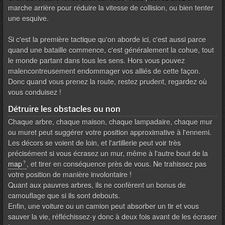
marche arrière pour réduire la vitesse de collision, ou bien tenter
une esquive.
Si c'est la première tactique qu'on aborde ici, c'est aussi parce
quand une bataille commence, c'est généralement la cohue, tout
le monde partant dans tous les sens. Hors vous pouvez
malencontreusement endommager vos alliés de cette façon.
Donc quand vous prenez la route, restez prudent, regardez où
vous conduisez !
Détruire les obstacles ou non
Chaque arbre, chaque maison, chaque lampadaire, chaque mur
ou muret peut suggérer votre position approximative à l'ennemi.
Les décors se voient de loin, et l'artillerie peut voir très
précisément si vous écrasez un mur, même à l'autre bout de la
map
, et tirer en conséquence près de vous. Ne trahissez pas
votre position de manière involontaire !
Quant aux pauvres arbres, ils ne confèrent un bonus de
camouflage que si ils sont debouts.
Enfin, une voiture ou un camion peut absorber un tir et vous
sauver la vie, réfléchissez-y donc à deux fois avant de les écraser