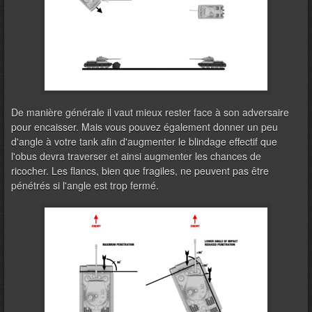
De manière générale il vaut mieux rester face à son adversaire
pour encaisser. Mais vous pouvez également donner un peu
d'angle à votre tank afin d'augmenter le blindage effectif que
l'obus devra traverser et ainsi augmenter les chances de
ricocher. Les flancs, bien que fragiles, ne peuvent pas être
pénétrés si l'angle est trop fermé.