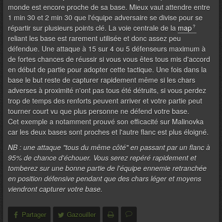
monde est encore proche de sa base. Mieux vaut attendre entre
1 min 30 et 2 min 30 que l'équipe adversaire se divise pour se
répartir sur plusieurs points clé. La voie centrale de la
map
reliant les base est rarement utilisée et donc assez peu
défendue. Une attaque à 15 sur 4 ou 5 défenseurs maximum à
de fortes chances de réussir si vous vous êtes tous mis d'accord
en début de partie pour adopter cette tactique. Une fois dans la
base le but reste de capturer rapidement même si les chars
adverses à proximité n'ont pas tous été détruits, si vous perdez
trop de temps des renforts peuvent arriver et votre partie peut
tourner court vu que plus personne ne défend votre base.
Cet exemple a notamment prouvé son efficacité sur Malinovka
car les deux bases sont proches et l'autre flanc est plus éloigné.
NB : une attaque "tous du même côté" en passant par un flanc à
95% de chance d'échouer. Vous serez repéré rapidement et
tomberez sur une bonne partie de l'équipe ennemie retranchée
en position défensive pendant que des chars léger et moyens
viendront capturer votre base.
Partager
Gazouiller