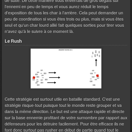
de suite. De cette manière vous enverrais de gros dégâts sur
l'ennemi en peu de temps et vous aurez réduit le temps
d'exposition de tous les char à l'arrière. Cela peut demander un
peu de coordination si vous êtes trois ou plus, mais si vous êtes
seul et qu'un char lourd allié fait quelques sorties pour tirer vous
n'avez qu'à le suivre à ce moment là.
Le
Rush
Cette stratégie est surtout utile en bataille standard. C'est une
stratégie risque-tout puisque tout le monde reste grouper et va
dans la même direction. Le but est une attaque rapide et directe
sur la base ennemie profitant de votre surnombre par rapport aux
défenseurs pour les détruire facilement. Pour être efficace ils ne
font donc surtout pas rusher en début de partie quand tout le