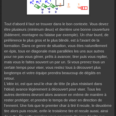
Tout d'abord il faut se trouver dans le bon contexte. Vous devez
être plusieurs (minimum deux) et derrière une bonne couverture
(bâtiment, montagne ou falaise par exemple). Un char lourd, de
préférence le plus gros et le plus blindé, est à l'avant de la
formation. Dans ce genre de situation, vous êtes naturellement
en épis, tous en diagonale mais parallèles les uns aux autres
pour ne pas vous gêner, prêts à avancer, tirer puis vous replier,
mais vous le faites souvent un par un. Si vous prenez tous un
certain temps pour viser, vous restez tous à découvert plus
longtemps et votre équipe prendra beaucoup de dégâts en
retour.
L'idée ici, est que seul le char de tête (le plus résistant dans
l'idéal) avance légèrement à découvert pour viser. Tous les
autres derrières devront alors avancer en même de manière à
rester protéger, et prendre le temps de viser en direction de
l'ennemi. Une fois que le premier char à tiré il recule, le deuxième
tire alors puis recule, enfin le troisième tire et recule aussi, ainsi