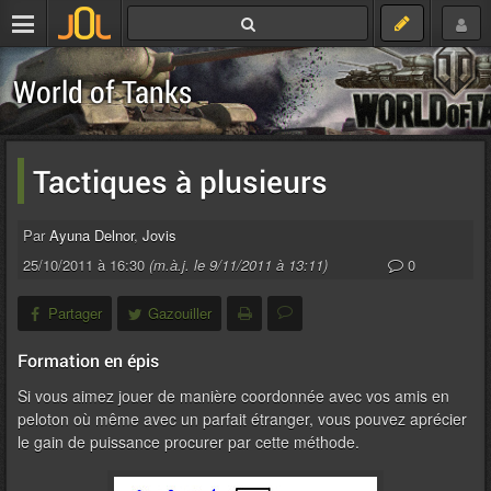
World of Tanks
Tactiques à plusieurs
Par
Ayuna Delnor
,
Jovis
25/10/2011 à 16:30
(m.à.j. le 9/11/2011 à 13:11)
0
Partager
Gazouiller
Formation en épis
Si vous aimez jouer de manière coordonnée avec vos amis en
peloton où même avec un parfait étranger, vous pouvez aprécier
le gain de puissance procurer par cette méthode.